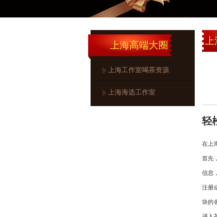
上
上
上海高端大圈
上海工作室喝茶资源
上海海选工作室
轻
在上
首先
信息
注册
块的
进入