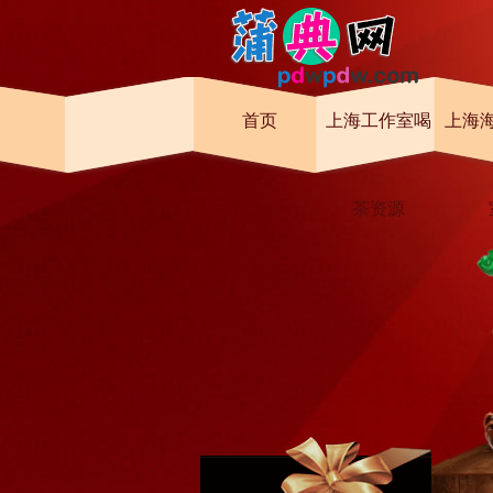
首页
上海工作室喝
上海
茶资源