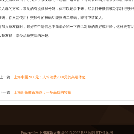
加入群的方式，常见的有提供群号码，你可以记录下来，然后打开微信或QQ等社交软
维码，你只需使用社交软件的扫码功能扫描二维码，即可申请加入。
请加入茶友群时，最好在申请信息中简单介绍一下自己对茶的喜好或经验，这样更有
入茶友群，享受品茶交流的乐趣。
上一篇：
上海中圈2000元：人均消费2000元的高端体验
下一篇：
上海新茶嫩茶海选：一场品质的较量
Powered by
上海高端大圈
@2013-2022
RSS地图
HTML地图