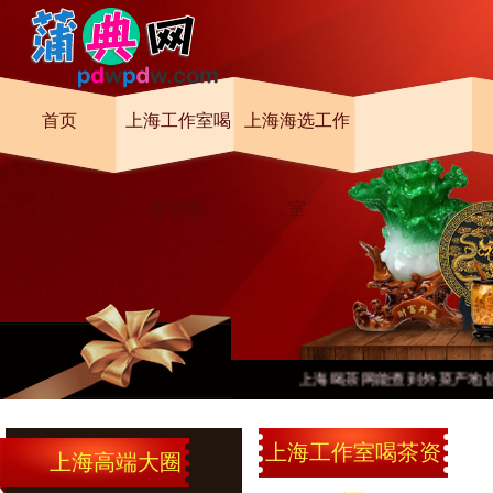
首页
上海工作室喝
上海海选工作
茶资源
室
上海喝茶网能查到外菜产地信息
上海工作室喝茶资
上海高端大圈